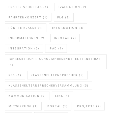
ERSTER SCHULTAG
(1)
EVALUATION
(2)
FAHRTENKONZEPT
(1)
FLG
(2)
FÜNFTE KLASSE
(1)
INFORMATION
(4)
INFORMATIONEN
(2)
INFOTAG
(2)
INTEGRATION
(2)
IPAD
(1)
JAHRESBERICHT; SCHULJAHRESENDE; ELTERNBEIRAT
(1)
KES
(1)
KLASSENELTERNSPRECHER
(5)
KLASSENELTERNSPRECHERVERSAMMLUNG
(3)
KOMMUNIKATION
(6)
LINK
(1)
MITWIRKUNG
(1)
PORTAL
(1)
PROJEKTE
(2)