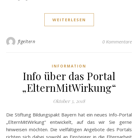
WEITERLESEN
flgeltern
0 Kommentare
INFORMATION
Info über das Portal
„ElternMitWirkung“
Oktober 3, 2018
Die Stiftung Bildungspakt Bayern hat ein neues Info-Portal
„ElternMitWirkung“ entwickelt, auf das wir Sie gerne
hinweisen möchten. Die vielfältigen Angebote des Portals
richten sich dabei sowohl an Einsteiger in die Elternarbeit