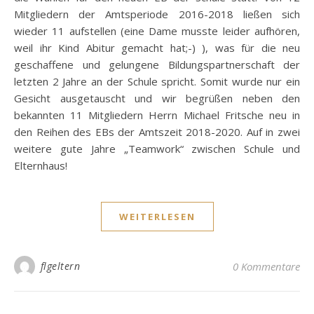
Mitgliedern der Amtsperiode 2016-2018 ließen sich
wieder 11 aufstellen (eine Dame musste leider aufhören,
weil ihr Kind Abitur gemacht hat;-) ), was für die neu
geschaffene und gelungene Bildungspartnerschaft der
letzten 2 Jahre an der Schule spricht. Somit wurde nur ein
Gesicht ausgetauscht und wir begrüßen neben den
bekannten 11 Mitgliedern Herrn Michael Fritsche neu in
den Reihen des EBs der Amtszeit 2018-2020. Auf in zwei
weitere gute Jahre „Teamwork“ zwischen Schule und
Elternhaus!
WEITERLESEN
flgeltern
0 Kommentare