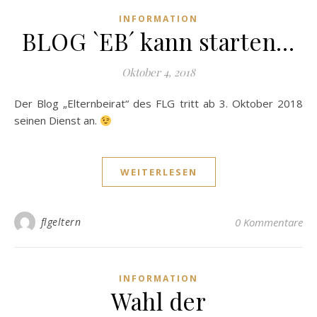
INFORMATION
BLOG `EB´ kann starten…
Oktober 4, 2018
Der Blog „Elternbeirat“ des FLG tritt ab 3. Oktober 2018
seinen Dienst an.
WEITERLESEN
flgeltern
0 Kommentare
INFORMATION
Wahl der