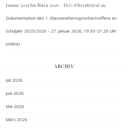
zu
Januar 2025 bis März 2026 – FLG-Elternbeirat
Dokumentation des 1. Klassenelternsprechertreffens im
Schuljahr 2025/2026 – 27. Januar 2026, 19:30–21:20 Uhr
(online)
ARCHIV
Juli 2026
Juni 2026
Mai 2026
März 2026