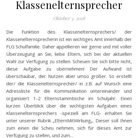
Klassenelternsprecher
Oktober 3, 2018
Die Funktion des Klassenelternsprechers/ der
Klassenelternsprecherin ist ein wichtiges Amt innerhalb der
FLG Schulfamilie. Daher appellieren wir gerne und mit voller
Überzeugung an Sie, liebe Eltern, sich bei der aktuellen
Wahl zur Verfügung zu stellen. Scheuen Sie sich bitte nicht,
diese Aufgabe zu übernehmen! Der Aufwand ist
überschaubar, der Nutzen aber umso größer. So erstellt
der/ die Klassenelternsprecher/ in z.B. auf Wunsch eine
Adressliste für die Kommunikation untereinander und
organisiert 1-2 Elternstammtische im Schuljahr. Einen
kurzen Überblick über die wichtigsten Aufgaben eines
Klassenelternsprechers -speziell am FLG- erhalten Sie
unter unserer Rubrik „ElternMitWirkung„. Dieser soll Ihnen
zum einen die Scheu nehmen, sich für dieses Amt zur
Verfügung zu stellen, und zum…