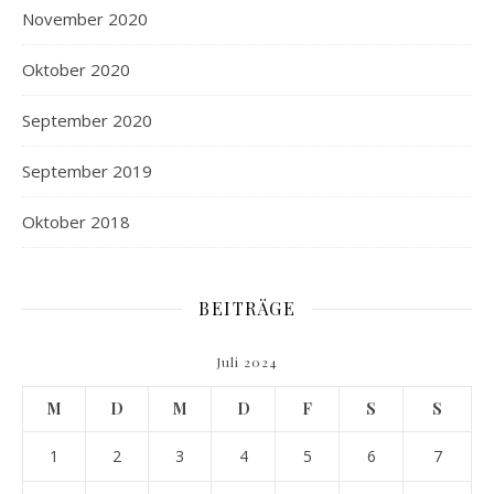
November 2020
Oktober 2020
September 2020
September 2019
Oktober 2018
BEITRÄGE
Juli 2024
M
D
M
D
F
S
S
1
2
3
4
5
6
7