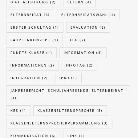
DIGITALISIERUNG
(2)
ELTERN
(4)
ELTERNBEIRAT
(6)
ELTERNBEIRATSWAHL
(4)
ERSTER SCHULTAG
(1)
EVALUATION
(2)
FAHRTENKONZEPT
(1)
FLG
(2)
FÜNFTE KLASSE
(1)
INFORMATION
(4)
INFORMATIONEN
(2)
INFOTAG
(2)
INTEGRATION
(2)
IPAD
(1)
JAHRESBERICHT; SCHULJAHRESENDE; ELTERNBEIRAT
(1)
KES
(1)
KLASSENELTERNSPRECHER
(5)
KLASSENELTERNSPRECHERVERSAMMLUNG
(3)
KOMMUNIKATION
(6)
LINK
(1)