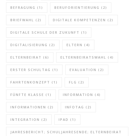
BEFRAGUNG
(1)
BERUFORIENTIERUNG
(2)
BRIEFWAHL
(2)
DIGITALE KOMPETENZEN
(2)
DIGITALE SCHULE DER ZUKUNFT
(1)
DIGITALISIERUNG
(2)
ELTERN
(4)
ELTERNBEIRAT
(6)
ELTERNBEIRATSWAHL
(4)
ERSTER SCHULTAG
(1)
EVALUATION
(2)
FAHRTENKONZEPT
(1)
FLG
(2)
FÜNFTE KLASSE
(1)
INFORMATION
(4)
INFORMATIONEN
(2)
INFOTAG
(2)
INTEGRATION
(2)
IPAD
(1)
JAHRESBERICHT; SCHULJAHRESENDE; ELTERNBEIRAT