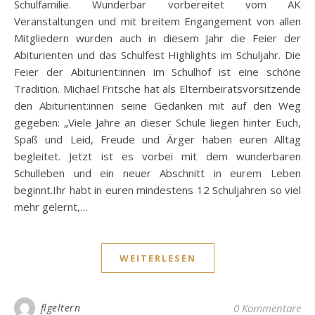
Schulfamilie. Wunderbar vorbereitet vom AK
Veranstaltungen und mit breitem Engangement von allen
Mitgliedern wurden auch in diesem Jahr die Feier der
Abiturienten und das Schulfest Highlights im Schuljahr. Die
Feier der Abiturient:innen im Schulhof ist eine schöne
Tradition. Michael Fritsche hat als Elternbeiratsvorsitzende
den Abiturient:innen seine Gedanken mit auf den Weg
gegeben: „Viele Jahre an dieser Schule liegen hinter Euch,
Spaß und Leid, Freude und Ärger haben euren Alltag
begleitet. Jetzt ist es vorbei mit dem wunderbaren
Schulleben und ein neuer Abschnitt in eurem Leben
beginnt.Ihr habt in euren mindestens 12 Schuljahren so viel
mehr gelernt,…
WEITERLESEN
flgeltern
0 Kommentare