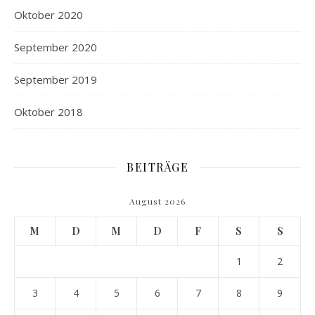
Oktober 2020
September 2020
September 2019
Oktober 2018
BEITRÄGE
August 2026
M
D
M
D
F
S
S
1
2
3
4
5
6
7
8
9