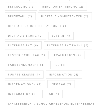
BEFRAGUNG
(1)
BERUFORIENTIERUNG
(2)
BRIEFWAHL
(2)
DIGITALE KOMPETENZEN
(2)
DIGITALE SCHULE DER ZUKUNFT
(1)
DIGITALISIERUNG
(2)
ELTERN
(4)
ELTERNBEIRAT
(6)
ELTERNBEIRATSWAHL
(4)
ERSTER SCHULTAG
(1)
EVALUATION
(2)
FAHRTENKONZEPT
(1)
FLG
(2)
FÜNFTE KLASSE
(1)
INFORMATION
(4)
INFORMATIONEN
(2)
INFOTAG
(2)
INTEGRATION
(2)
IPAD
(1)
JAHRESBERICHT; SCHULJAHRESENDE; ELTERNBEIRAT