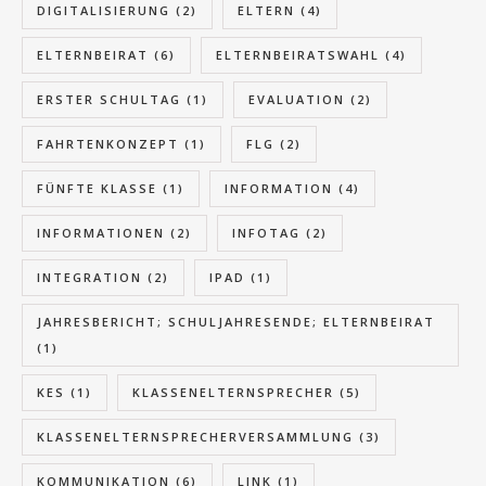
DIGITALISIERUNG
(2)
ELTERN
(4)
ELTERNBEIRAT
(6)
ELTERNBEIRATSWAHL
(4)
ERSTER SCHULTAG
(1)
EVALUATION
(2)
FAHRTENKONZEPT
(1)
FLG
(2)
FÜNFTE KLASSE
(1)
INFORMATION
(4)
INFORMATIONEN
(2)
INFOTAG
(2)
INTEGRATION
(2)
IPAD
(1)
JAHRESBERICHT; SCHULJAHRESENDE; ELTERNBEIRAT
(1)
KES
(1)
KLASSENELTERNSPRECHER
(5)
KLASSENELTERNSPRECHERVERSAMMLUNG
(3)
KOMMUNIKATION
(6)
LINK
(1)