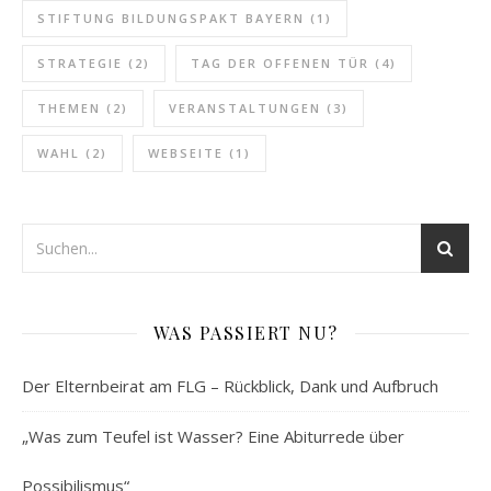
STIFTUNG BILDUNGSPAKT BAYERN
(1)
STRATEGIE
(2)
TAG DER OFFENEN TÜR
(4)
THEMEN
(2)
VERANSTALTUNGEN
(3)
WAHL
(2)
WEBSEITE
(1)
WAS PASSIERT NU?
Der Elternbeirat am FLG – Rückblick, Dank und Aufbruch
„Was zum Teufel ist Wasser? Eine Abiturrede über
Possibilismus“