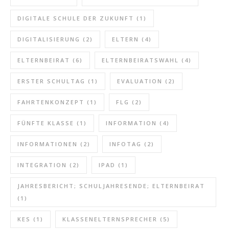
DIGITALE SCHULE DER ZUKUNFT
(1)
DIGITALISIERUNG
(2)
ELTERN
(4)
ELTERNBEIRAT
(6)
ELTERNBEIRATSWAHL
(4)
ERSTER SCHULTAG
(1)
EVALUATION
(2)
FAHRTENKONZEPT
(1)
FLG
(2)
FÜNFTE KLASSE
(1)
INFORMATION
(4)
INFORMATIONEN
(2)
INFOTAG
(2)
INTEGRATION
(2)
IPAD
(1)
JAHRESBERICHT; SCHULJAHRESENDE; ELTERNBEIRAT
(1)
KES
(1)
KLASSENELTERNSPRECHER
(5)