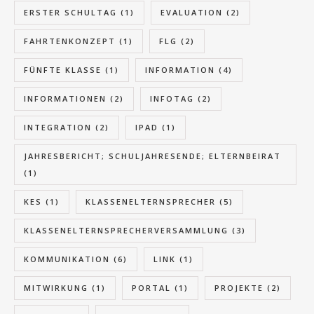
ERSTER SCHULTAG
(1)
EVALUATION
(2)
FAHRTENKONZEPT
(1)
FLG
(2)
FÜNFTE KLASSE
(1)
INFORMATION
(4)
INFORMATIONEN
(2)
INFOTAG
(2)
INTEGRATION
(2)
IPAD
(1)
JAHRESBERICHT; SCHULJAHRESENDE; ELTERNBEIRAT
(1)
KES
(1)
KLASSENELTERNSPRECHER
(5)
KLASSENELTERNSPRECHERVERSAMMLUNG
(3)
KOMMUNIKATION
(6)
LINK
(1)
MITWIRKUNG
(1)
PORTAL
(1)
PROJEKTE
(2)