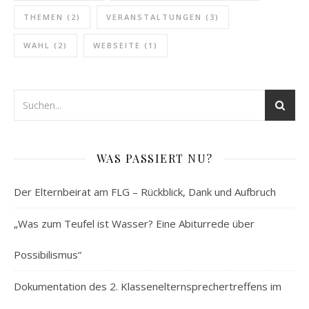
THEMEN
(2)
VERANSTALTUNGEN
(3)
WAHL
(2)
WEBSEITE
(1)
WAS PASSIERT NU?
Der Elternbeirat am FLG – Rückblick, Dank und Aufbruch
„Was zum Teufel ist Wasser? Eine Abiturrede über
Possibilismus“
Dokumentation des 2. Klassenelternsprechertreffens im