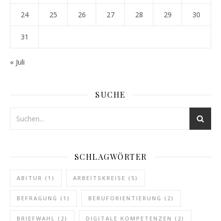
24
25
26
27
28
29
30
31
« Juli
SUCHE
SCHLAGWÖRTER
ABITUR
(1)
ARBEITSKREISE
(5)
BEFRAGUNG
(1)
BERUFORIENTIERUNG
(2)
BRIEFWAHL
(2)
DIGITALE KOMPETENZEN
(2)