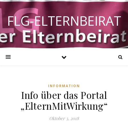
FLG-ELTERNBEIRAT
INFORMATION
Info über das Portal
„ElternMitWirkung“
Oktober 3, 2018