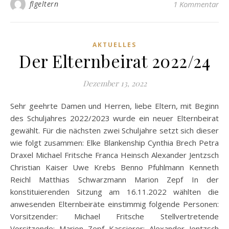
flgeltern
1 Kommentar
AKTUELLES
Der Elternbeirat 2022/24
Dezember 13, 2022
Sehr geehrte Damen und Herren, liebe Eltern, mit Beginn
des Schuljahres 2022/2023 wurde ein neuer Elternbeirat
gewählt. Für die nächsten zwei Schuljahre setzt sich dieser
wie folgt zusammen: Elke Blankenship Cynthia Brech Petra
Draxel Michael Fritsche Franca Heinsch Alexander Jentzsch
Christian Kaiser Uwe Krebs Benno Pfuhlmann Kenneth
Reichl Matthias Schwarzmann Marion Zepf In der
konstituierenden Sitzung am 16.11.2022 wählten die
anwesenden Elternbeiräte einstimmig folgende Personen:
Vorsitzender: Michael Fritsche Stellvertretende
Vorsitzende: Marion Zepf Kassierer: Alexander Jentzsch