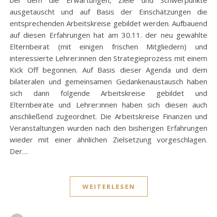
bei dem die Erwartungen, Ziele und Schwerpunkte
ausgetauscht und auf Basis der Einschätzungen die
entsprechenden Arbeitskreise gebildet werden. Aufbauend
auf diesen Erfahrungen hat am 30.11. der neu gewählte
Elternbeirat (mit einigen frischen Mitgliedern) und
interessierte Lehrer:innen den Strategieprozess mit einem
Kick Off begonnen. Auf Basis dieser Agenda und dem
bilateralen und gemeinsamen Gedankenaustausch haben
sich dann folgende Arbeitskreise gebildet und
Elternbeiräte und Lehrer:innen haben sich diesen auch
anschließend zugeordnet. Die Arbeitskreise Finanzen und
Veranstaltungen wurden nach den bisherigen Erfahrungen
wieder mit einer ähnlichen Zielsetzung vorgeschlagen.
Der…
WEITERLESEN