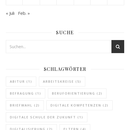
« Juli
Feb. »
SUCHE
SCHLAGWÖRTER
ABITUR
(1)
ARBEITSKREISE
(5)
BEFRAGUNG
(1)
BERUFORIENTIERUNG
(2)
BRIEFWAHL
(2)
DIGITALE KOMPETENZEN
(2)
DIGITALE SCHULE DER ZUKUNFT
(1)
DIGITALISIERUNG
(2)
ELTERN
(4)