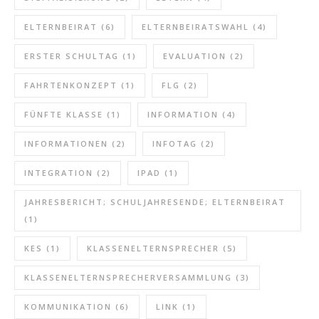
ELTERNBEIRAT
(6)
ELTERNBEIRATSWAHL
(4)
ERSTER SCHULTAG
(1)
EVALUATION
(2)
FAHRTENKONZEPT
(1)
FLG
(2)
FÜNFTE KLASSE
(1)
INFORMATION
(4)
INFORMATIONEN
(2)
INFOTAG
(2)
INTEGRATION
(2)
IPAD
(1)
JAHRESBERICHT; SCHULJAHRESENDE; ELTERNBEIRAT
(1)
KES
(1)
KLASSENELTERNSPRECHER
(5)
KLASSENELTERNSPRECHERVERSAMMLUNG
(3)
KOMMUNIKATION
(6)
LINK
(1)