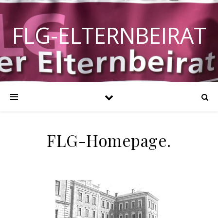
FLG-ELTERNBEIRAT
FLG-Homepage.