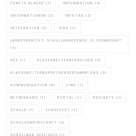
FÜNFTE KLASSE
(1)
INFORMATION
(4)
INFORMATIONEN
(2)
INFOTAG
(2)
INTEGRATION
(2)
IPAD
(1)
JAHRESBERICHT; SCHULJAHRESENDE; ELTERNBEIRAT
(1)
KES
(1)
KLASSENELTERNSPRECHER
(5)
KLASSENELTERNSPRECHERVERSAMMLUNG
(3)
KOMMUNIKATION
(6)
LINK
(1)
MITWIRKUNG
(1)
PORTAL
(1)
PROJEKTE
(2)
SCHULE
(1)
SCHULFEST
(1)
SCHULGEMEINSCHAFT
(2)
SCHULJAHR 2022/2023
(1)