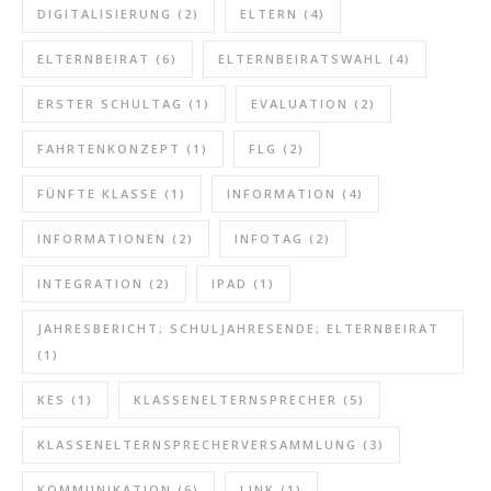
DIGITALISIERUNG
(2)
ELTERN
(4)
ELTERNBEIRAT
(6)
ELTERNBEIRATSWAHL
(4)
ERSTER SCHULTAG
(1)
EVALUATION
(2)
FAHRTENKONZEPT
(1)
FLG
(2)
FÜNFTE KLASSE
(1)
INFORMATION
(4)
INFORMATIONEN
(2)
INFOTAG
(2)
INTEGRATION
(2)
IPAD
(1)
JAHRESBERICHT; SCHULJAHRESENDE; ELTERNBEIRAT
(1)
KES
(1)
KLASSENELTERNSPRECHER
(5)
KLASSENELTERNSPRECHERVERSAMMLUNG
(3)
KOMMUNIKATION
(6)
LINK
(1)