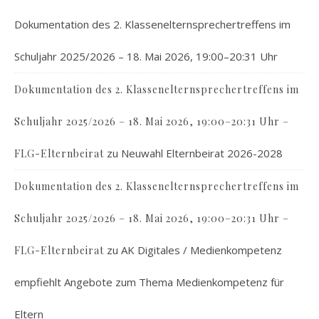
Dokumentation des 2. Klassenelternsprechertreffens im
Schuljahr 2025/2026 – 18. Mai 2026, 19:00–20:31 Uhr
Dokumentation des 2. Klassenelternsprechertreffens im
Schuljahr 2025/2026 – 18. Mai 2026, 19:00–20:31 Uhr –
zu
Neuwahl Elternbeirat 2026-2028
FLG-Elternbeirat
Dokumentation des 2. Klassenelternsprechertreffens im
Schuljahr 2025/2026 – 18. Mai 2026, 19:00–20:31 Uhr –
zu
AK Digitales / Medienkompetenz
FLG-Elternbeirat
empfiehlt Angebote zum Thema Medienkompetenz für
Eltern