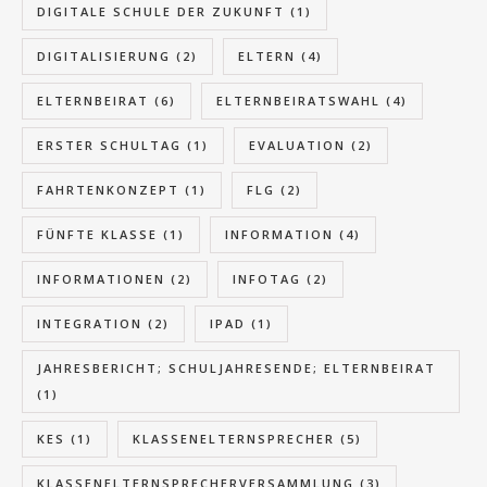
DIGITALE SCHULE DER ZUKUNFT
(1)
DIGITALISIERUNG
(2)
ELTERN
(4)
ELTERNBEIRAT
(6)
ELTERNBEIRATSWAHL
(4)
ERSTER SCHULTAG
(1)
EVALUATION
(2)
FAHRTENKONZEPT
(1)
FLG
(2)
FÜNFTE KLASSE
(1)
INFORMATION
(4)
INFORMATIONEN
(2)
INFOTAG
(2)
INTEGRATION
(2)
IPAD
(1)
JAHRESBERICHT; SCHULJAHRESENDE; ELTERNBEIRAT
(1)
KES
(1)
KLASSENELTERNSPRECHER
(5)
KLASSENELTERNSPRECHERVERSAMMLUNG
(3)