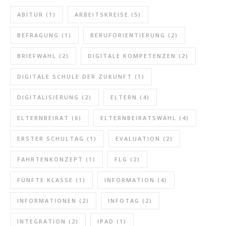
ABITUR
(1)
ARBEITSKREISE
(5)
BEFRAGUNG
(1)
BERUFORIENTIERUNG
(2)
BRIEFWAHL
(2)
DIGITALE KOMPETENZEN
(2)
DIGITALE SCHULE DER ZUKUNFT
(1)
DIGITALISIERUNG
(2)
ELTERN
(4)
ELTERNBEIRAT
(6)
ELTERNBEIRATSWAHL
(4)
ERSTER SCHULTAG
(1)
EVALUATION
(2)
FAHRTENKONZEPT
(1)
FLG
(2)
FÜNFTE KLASSE
(1)
INFORMATION
(4)
INFORMATIONEN
(2)
INFOTAG
(2)
INTEGRATION
(2)
IPAD
(1)