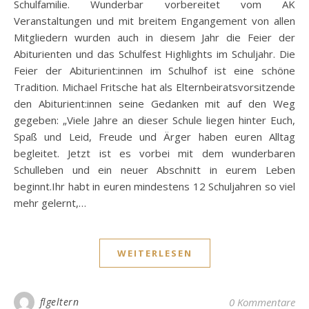
Schulfamilie. Wunderbar vorbereitet vom AK
Veranstaltungen und mit breitem Engangement von allen
Mitgliedern wurden auch in diesem Jahr die Feier der
Abiturienten und das Schulfest Highlights im Schuljahr. Die
Feier der Abiturient:innen im Schulhof ist eine schöne
Tradition. Michael Fritsche hat als Elternbeiratsvorsitzende
den Abiturient:innen seine Gedanken mit auf den Weg
gegeben: „Viele Jahre an dieser Schule liegen hinter Euch,
Spaß und Leid, Freude und Ärger haben euren Alltag
begleitet. Jetzt ist es vorbei mit dem wunderbaren
Schulleben und ein neuer Abschnitt in eurem Leben
beginnt.Ihr habt in euren mindestens 12 Schuljahren so viel
mehr gelernt,…
WEITERLESEN
flgeltern
0 Kommentare