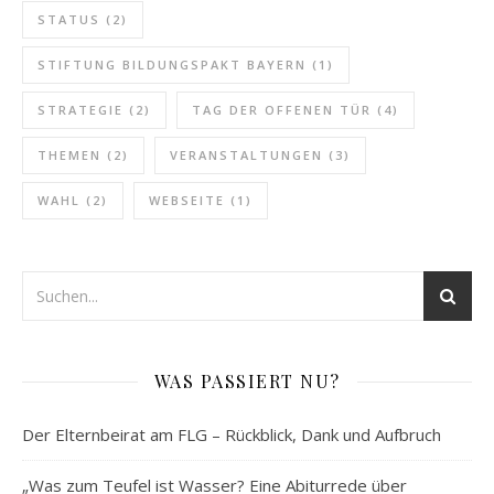
STATUS
(2)
STIFTUNG BILDUNGSPAKT BAYERN
(1)
STRATEGIE
(2)
TAG DER OFFENEN TÜR
(4)
THEMEN
(2)
VERANSTALTUNGEN
(3)
WAHL
(2)
WEBSEITE
(1)
WAS PASSIERT NU?
Der Elternbeirat am FLG – Rückblick, Dank und Aufbruch
„Was zum Teufel ist Wasser? Eine Abiturrede über